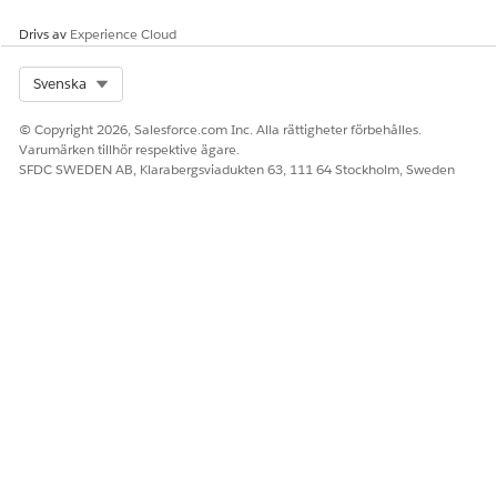
Ja
Nej
Drivs av
Experience Cloud
Select Org
Svenska
© Copyright 2026, Salesforce.com Inc. Alla rättigheter förbehålles.
Varumärken tillhör respektive ägare.
SFDC SWEDEN AB, Klarabergsviadukten 63, 111 64 Stockholm, Sweden