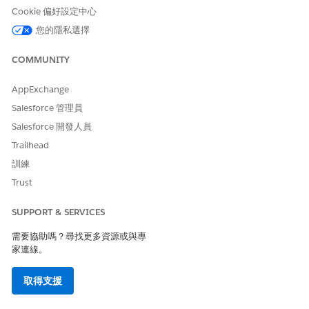
Cookie 偏好設定中心
您的隱私選擇
此文章是否解決您的問題？
請讓我們知道，以便我們改進！
COMMUNITY
是
否
AppExchange
Salesforce 管理員
Salesforce 開發人員
Trailhead
訓練
Trust
SUPPORT & SERVICES
需要協助嗎？尋找更多資源或與專
家連線。
取得支援