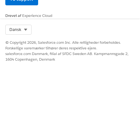
Drevet af
Experience Cloud
Select Org
Dansk
© Copyright 2026, Salesforce.com Inc. Alle rettigheder forbeholdes.
Forskellige varemærker tilhører deres respektive ejere.
salesforce.com Danmark, filial af SFDC Sweden AB. Kampmannsgade 2,
1604 Copenhagen, Denmark