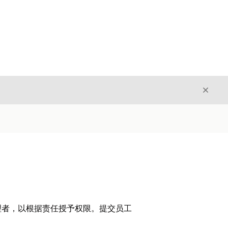
关闭
关闭
理者，以根据责任授予权限。提交员工