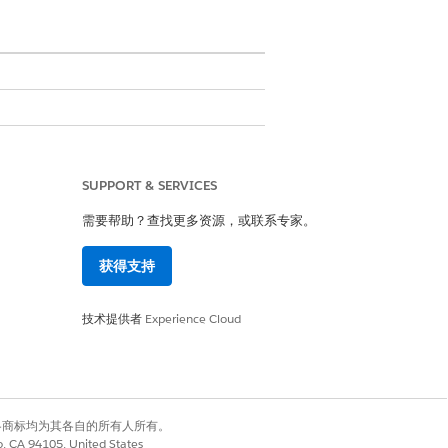
SUPPORT & SERVICES
需要帮助？查找更多资源，或联系专家。
获得支持
技术提供者
Experience Cloud
，以授予员工启动新贷款或管理处理工
有权利。其他各商标均为其各自的所有人所有。
co, CA 94105, United States