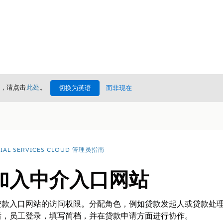
情，请点击
此处
。
切换为英语
而非现在
CIAL SERVICES CLOUD 管理员指南
加入中介入口网站
贷款入口网站的访问权限。分配角色，例如贷款发起人或贷款处
后，员工登录，填写简档，并在贷款申请方面进行协作。