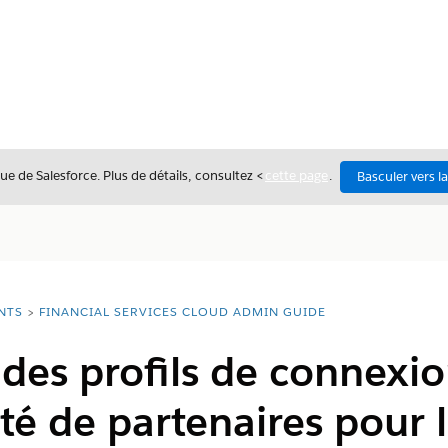
ue de Salesforce. Plus de détails, consultez <
cette page
.
Basculer vers l
NTS
FINANCIAL SERVICES CLOUD ADMIN GUIDE
 des profils de connexi
 de partenaires pour l