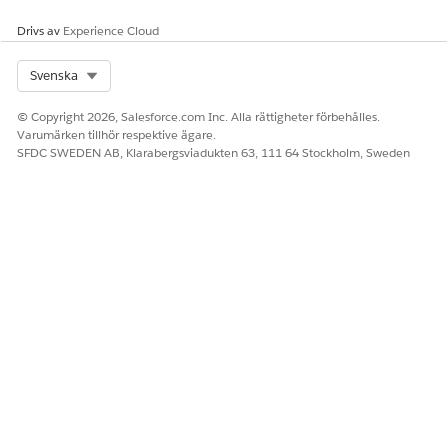
Drivs av
Experience Cloud
Select Org
Svenska
© Copyright 2026, Salesforce.com Inc. Alla rättigheter förbehålles.
Varumärken tillhör respektive ägare.
SFDC SWEDEN AB, Klarabergsviadukten 63, 111 64 Stockholm, Sweden