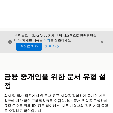
본 텍스트는 Salesforce 기계 번역 시스템으로 번역되었습
니다. 자세한 내용은
여기
를 참조하세요.
닫기
닫기
닫기
영어로 전환
지금 안 함
목차
목차 표시
금융 중개인을 위한 문서 유형 설
정
회사 및 회사 직원에 대한 문서 요구 사항을 정의하여 중개인 네트
워크에 대한 확인 프레임워크를 수립합니다. 문서 유형을 구성하여
규정 준수를 위해 ID, 전문 라이센스, 재무 내역서와 같은 자격 증명
을 추적하고 확인합니다.