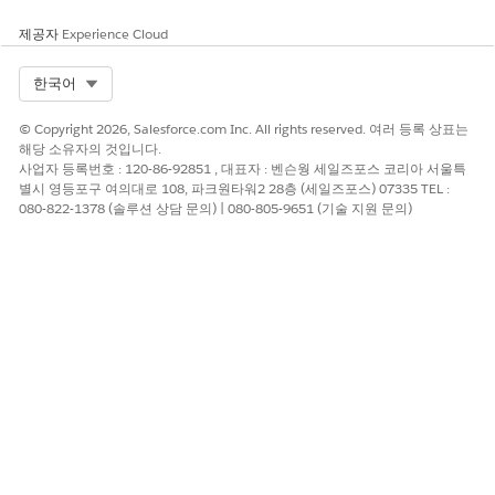
제공자
Experience Cloud
Select Org
한국어
© Copyright 2026, Salesforce.com Inc. All rights reserved. 여러 등록 상표는
해당 소유자의 것입니다.
사업자 등록번호 : 120-86-92851 , 대표자 : 벤슨웡 세일즈포스 코리아 서울특
별시 영등포구 여의대로 108, 파크원타워2 28층 (세일즈포스) 07335 TEL :
080-822-1378 (솔루션 상담 문의) | 080-805-9651 (기술 지원 문의)