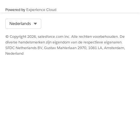
Powered by
Experience Cloud
Select Org
Nederlands
© Copyright 2026, salesforce.com inc. Alle rechten voorbehouden. De
diverse handelsmerken zijn eigendom van de respectieve eigenaren.
SFDC Netherlands BV, Gustav Mahlerlaan 2970, 1081 LA, Amsterdam,
Nederland