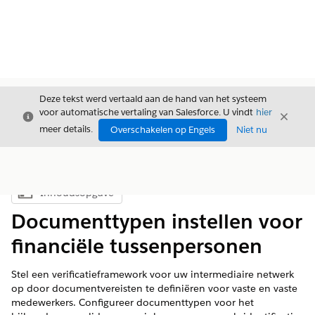
Deze tekst werd vertaald aan de hand van het systeem
voor automatische vertaling van Salesforce. U vindt
hier
Sluiten
Sluite
Sluiten
meer details.
Overschakelen op Engels
Niet nu
Inhoudsopgave
Inhoudsopgave weergeven
Documenttypen instellen voor
financiële tussenpersonen
Stel een verificatieframework voor uw intermediaire netwerk
op door documentvereisten te definiëren voor vaste en vaste
medewerkers. Configureer documenttypen voor het