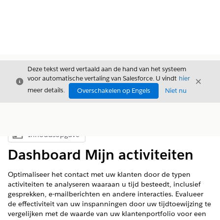
Deze tekst werd vertaald aan de hand van het systeem
voor automatische vertaling van Salesforce. U vindt
hier
Sluiten
Sluite
Sluiten
meer details.
Overschakelen op Engels
Niet nu
Inhoudsopgave
Inhoudsopgave weergeven
Dashboard Mijn activiteiten
Optimaliseer het contact met uw klanten door de typen
activiteiten te analyseren waaraan u tijd besteedt, inclusief
gesprekken, e-mailberichten en andere interacties. Evalueer
de effectiviteit van uw inspanningen door uw tijdtoewijzing te
vergelijken met de waarde van uw klantenportfolio voor een