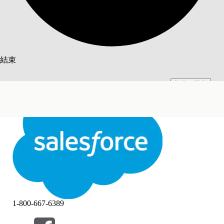
搜尋
結束
切換至英文
此文已使用 Salesforce 機器翻譯系統翻譯。更多詳細資料請參見
此處
。
不要現在
結束
結束
1-800-667-6389