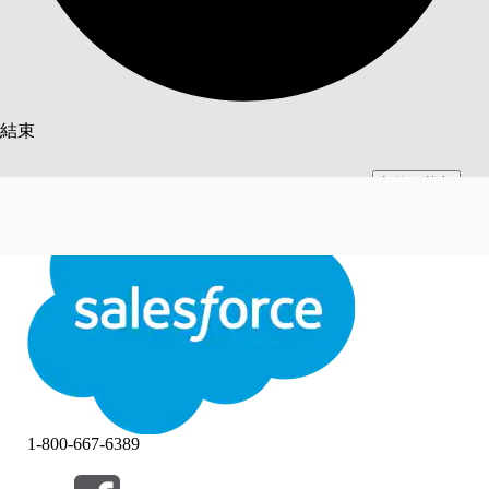
搜尋
結束
切換至英文
此文已使用 Salesforce 機器翻譯系統翻譯。更多詳細資料請參見
此處
。
不要現在
結束
結束
1-800-667-6389