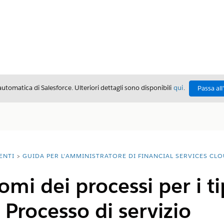
automatica di Salesforce. Ulteriori dettagli sono disponibili
qui
.
Passa all
ENTI
GUIDA PER L'AMMINISTRATORE DI FINANCIAL SERVICES CL
omi dei processi per i ti
rocesso di servizio