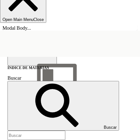
Open Main Menu
Close
Modal Body...
ÍNDICE DE MATERIAS
Buscar
Mostrar índice de
materias
Índice de materias
Buscar