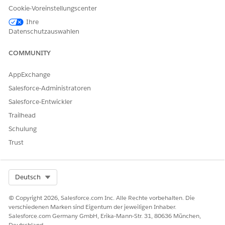
Ja
Nein
Cookie-Voreinstellungscenter
Ihre
Datenschutzauswahlen
COMMUNITY
AppExchange
Salesforce-Administratoren
Salesforce-Entwickler
Trailhead
Schulung
Trust
Select Org
Deutsch
© Copyright 2026, Salesforce.com Inc. Alle Rechte vorbehalten. Die
verschiedenen Marken sind Eigentum der jeweiligen Inhaber.
Salesforce.com Germany GmbH, Erika-Mann-Str. 31, 80636 München,
Deutschland