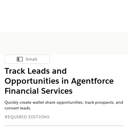
Inhalt
Inhalt anzeigen
Track Leads and
Opportunities in
Agentforce
Financial Services
Quickly create wallet share opportunities, track prospects, and
convert leads.
REQUIRED EDITIONS