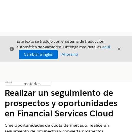
Este texto se tradujo con el sistema de traducción
automática de Salesforce. Obtenga más detalles
aquí
.
Cerrar
Cerrar
Cerrar
Cambiar a inglés
Ahora no
Índice de
Mostrar índice de materias
materias
Realizar un seguimiento de
prospectos y oportunidades
en Financial Services Cloud
Cree oportunidades de cuota de mercado, realice un
seguimiento de prospectos y convierta prospectos