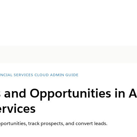
ANCIAL SERVICES CLOUD ADMIN GUIDE
 and Opportunities in
A
ervices
portunities, track prospects, and convert leads.