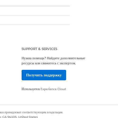
SUPPORT & SERVICES
Нужна помощь? Найдите дополнительные
ресурсы или свяжитесь с экспертом.
Получить поддержку
Используется
Experience Cloud
Да
Нет
наки принадлежат соответствующим владельцам.
co, CA 94105, United States