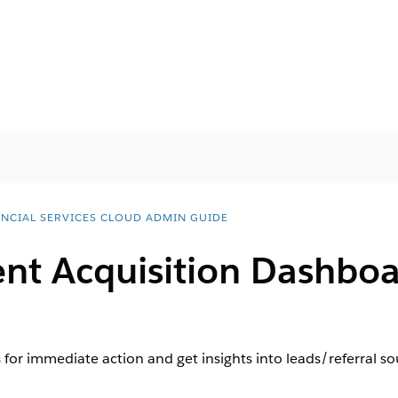
ANCIAL SERVICES CLOUD ADMIN GUIDE
ient Acquisition Dashb
 for immediate action and get insights into leads/referral so