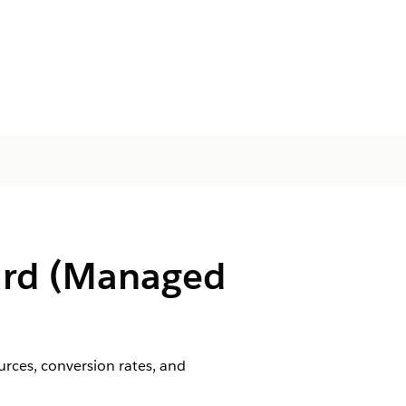
oard (Managed
urces, conversion rates, and