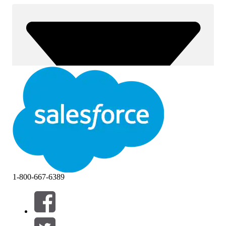
1-800-667-6389
Filtres (0)
SÉLECTIONNER DES FILTRES