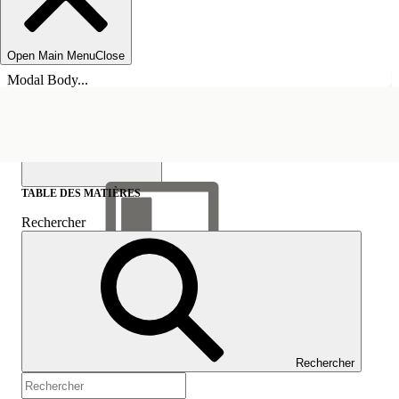
Open Main Menu
Close
Modal Body...
TABLE DES MATIÈRES
Rechercher
Afficher la table des
matières
Table des matières
Rechercher