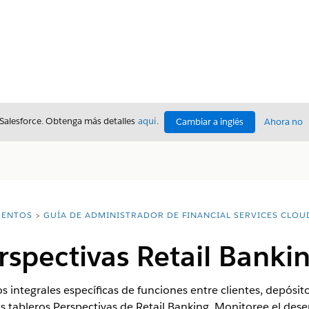
 Salesforce. Obtenga más detalles
aquí
.
Cambiar a inglés
Ahora no
ENTOS
GUÍA DE ADMINISTRADOR DE FINANCIAL SERVICES CLOU
rspectivas Retail Banki
 integrales específicas de funciones entre clientes, depósito
os tableros Perspectivas de Retail Banking. Monitoree el des