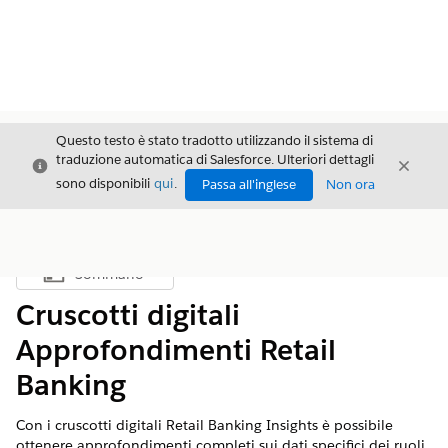
Questo testo è stato tradotto utilizzando il sistema di
traduzione automatica di Salesforce. Ulteriori dettagli
Chiudi
Chiud
Chiudi
sono disponibili
qui
.
Passa all'inglese
Non ora
Sommario
Mostra sommario
Cruscotti digitali
Approfondimenti Retail
Banking
Con i cruscotti digitali Retail Banking Insights è possibile
ottenere approfondimenti completi sui dati specifici dei ruoli