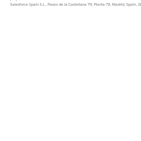
Salesforce Spain S.L., Paseo de la Castellana 79, Planta 7ª, Madrid, Spain, 