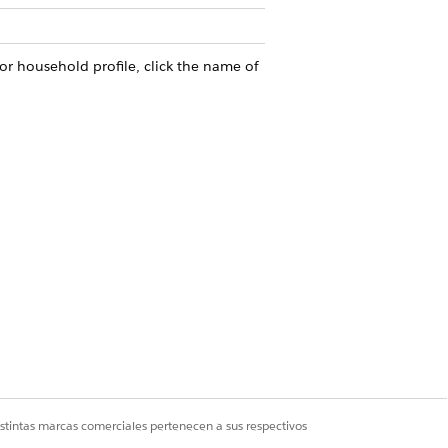
or household profile, click the name of
Sí
No
istintas marcas comerciales pertenecen a sus respectivos