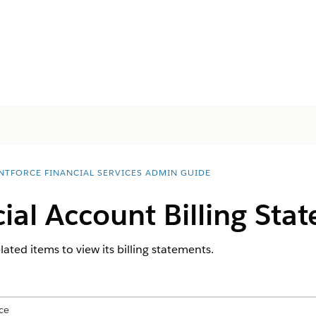
NTFORCE FINANCIAL SERVICES ADMIN GUIDE
ial Account Billing Sta
lated items to view its billing statements.
ce