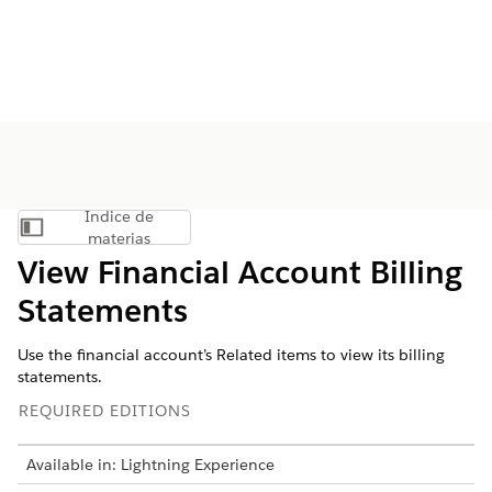
Índice de
Mostrar índice de materias
materias
View Financial Account Billing
Statements
Use the financial account’s Related items to view its billing
statements.
REQUIRED EDITIONS
Available in: Lightning Experience