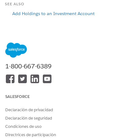
SEE ALSO
Add Holdings to an Investment Account
¿RESOLVIÓ ESTE ARTÍCULO SU PROBLEMA?
¡Háganos saber cómo podemos mejorar!
Sí
No
1-800-667-6389
SALESFORCE
Declaración de privacidad
Declaración de seguridad
Condiciones de uso
Directrices de participación