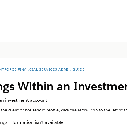
NTFORCE FINANCIAL SERVICES ADMIN GUIDE
ngs Within an Investme
 an investment account.
the client or household profile, click the arrow icon to the left o
ngs information isn’t available.