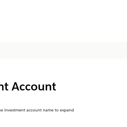
nt Account
f the investment account name to expand