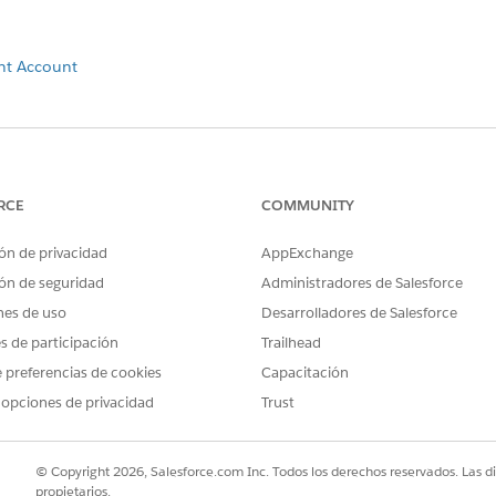
nt Account
PROBLEMA?
ejorar!
RCE
COMMUNITY
ón de privacidad
AppExchange
ón de seguridad
Administradores de Salesforce
nes de uso
Desarrolladores de Salesforce
es de participación
Trailhead
 preferencias de cookies
Capacitación
 opciones de privacidad
Trust
© Copyright 2026, Salesforce.com Inc. Todos los derechos reservados. Las d
propietarios.