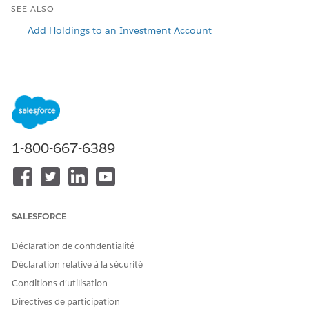
SEE ALSO
Add Holdings to an Investment Account
CET ARTICLE A-T-IL RÉSOLU VOTRE PROBLÈME ?
Dites-nous ce que nous pouvons améliorer !
Oui
Non
1-800-667-6389
SALESFORCE
Déclaration de confidentialité
Déclaration relative à la sécurité
Conditions d’utilisation
Directives de participation