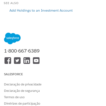
SEE ALSO
Add Holdings to an Investment Account
ESTE ARTIGO RESOLVEU SEU PROBLEMA?
Diga-nos para podermos melhorar!
Sim
Não
1-800-667-6389
SALESFORCE
Declaração de privacidade
Declaração de segurança
Termos de uso
Diretrizes de participação