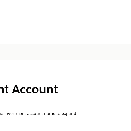
nt Account
f the investment account name to expand