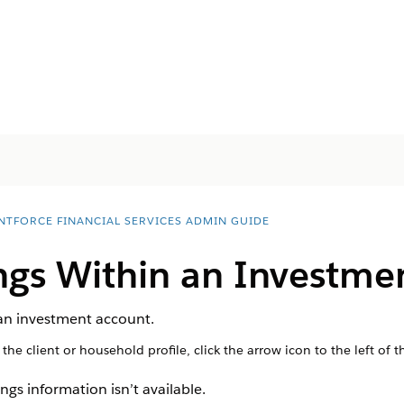
NTFORCE FINANCIAL SERVICES ADMIN GUIDE
ngs Within an Investme
 an investment account.
the client or household profile, click the arrow icon to the left o
ngs information isn’t available.