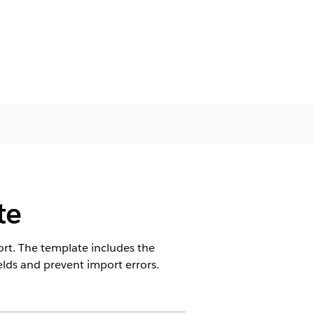
te
rt. The template includes the
elds and prevent import errors.