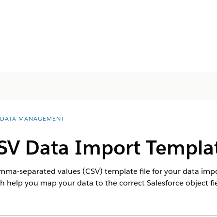
 DATA MANAGEMENT
SV Data Import Templa
a-separated values (CSV) template file for your data impo
h help you map your data to the correct Salesforce object fi