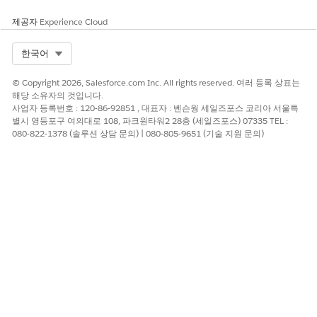
제공자
Experience Cloud
Select Org
한국어
© Copyright 2026, Salesforce.com Inc. All rights reserved. 여러 등록 상표는
해당 소유자의 것입니다.
사업자 등록번호 : 120-86-92851 , 대표자 : 벤슨웡 세일즈포스 코리아 서울특
별시 영등포구 여의대로 108, 파크원타워2 28층 (세일즈포스) 07335 TEL :
080-822-1378 (솔루션 상담 문의) | 080-805-9651 (기술 지원 문의)