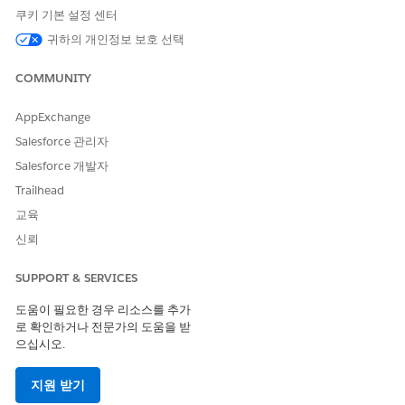
쿠키 기본 설정 센터
Click
Start Your Free Trial
.
귀하의 개인정보 보호 선택
After your org is created, look for an email with the login
details.
COMMUNITY
AppExchange
이 기사를 통해 문제를 해결했습니까?
Salesforce 관리자
개선을 위한 의견을 보내주세요.
Salesforce 개발자
Trailhead
예
아니요
교육
신뢰
SUPPORT & SERVICES
도움이 필요한 경우 리소스를 추가
로 확인하거나 전문가의 도움을 받
으십시오.
지원 받기