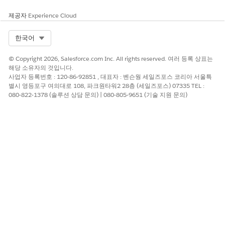
제공자
Experience Cloud
Select Org
한국어
© Copyright 2026, Salesforce.com Inc. All rights reserved. 여러 등록 상표는
해당 소유자의 것입니다.
사업자 등록번호 : 120-86-92851 , 대표자 : 벤슨웡 세일즈포스 코리아 서울특
별시 영등포구 여의대로 108, 파크원타워2 28층 (세일즈포스) 07335 TEL :
080-822-1378 (솔루션 상담 문의) | 080-805-9651 (기술 지원 문의)