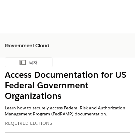
Government Cloud
목차
목차 표시
Access Documentation for US
Federal Government
Organizations
Learn how to securely access Federal Risk and Authorization
Management Program (FedRAMP) documentation.
REQUIRED EDITIONS