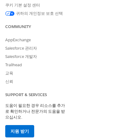
쿠키 기본 설정 센터
Access Government Cloud Compliance Documentation
Access Documentation for Other Agencies
귀하의 개인정보 보호 선택
COMMUNITY
이 기사를 통해 문제를 해결했습니까?
AppExchange
개선을 위한 의견을 보내주세요.
Salesforce 관리자
Salesforce 개발자
예
아니요
Trailhead
교육
신뢰
SUPPORT & SERVICES
도움이 필요한 경우 리소스를 추가
로 확인하거나 전문가의 도움을 받
으십시오.
지원 받기