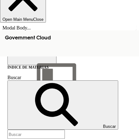
Open Main Menu
Close
Modal Body...
Government Cloud
ÍNDICE DE MATERIAS
Buscar
Mostrar índice de
materias
Índice de materias
Buscar