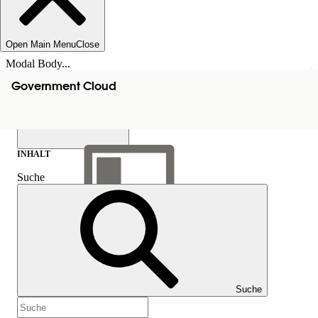
Open Main Menu
Close
Modal Body...
Government Cloud
INHALT
Suche
Inhalt anzeigen
Inhalt
Suche