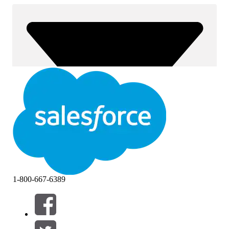
1-800-667-6389
Filter (0)
FILTER AUSWÄHLEN