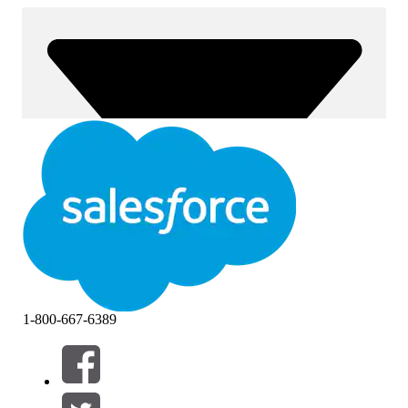
1-800-667-6389
Filter (0)
FILTER AUSWÄHLEN