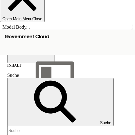
Open Main Menu
Close
Modal Body...
Government Cloud
INHALT
Suche
Inhalt anzeigen
Inhalt
Suche