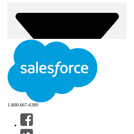
1-800-667-6389
Filtre (0)
VELG FILTRE