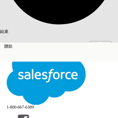
搜尋
結束
切換至英文
此文已使用 Salesforce 機器翻譯系統翻譯。更多詳細資料請參見
此處
。
贈款
不要現在
結束
結束
1-800-667-6389