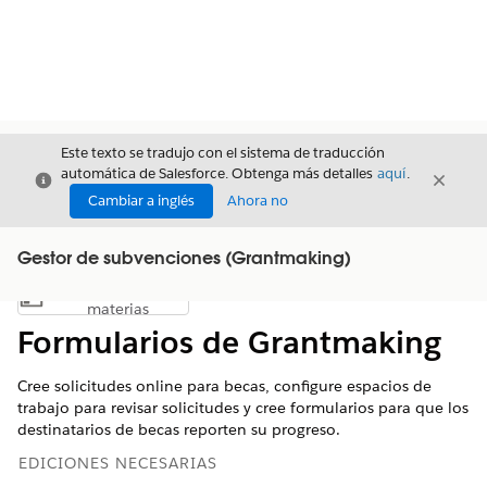
Este texto se tradujo con el sistema de traducción
automática de Salesforce. Obtenga más detalles
aquí
.
Cerrar
Cerrar
Cerrar
Cambiar a inglés
Ahora no
Gestor de subvenciones (Grantmaking)
Índice de
Mostrar índice de materias
materias
Formularios de Grantmaking
Cree solicitudes online para becas, configure espacios de
trabajo para revisar solicitudes y cree formularios para que los
destinatarios de becas reporten su progreso.
EDICIONES NECESARIAS