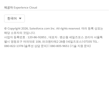
제공자
Experience Cloud
Select Org
한국어
© Copyright 2026, Salesforce.com Inc. All rights reserved. 여러 등록 상표는
해당 소유자의 것입니다.
사업자 등록번호 : 120-86-92851 , 대표자 : 벤슨웡 세일즈포스 코리아 서울특
별시 영등포구 여의대로 108, 파크원타워2 28층 (세일즈포스) 07335 TEL :
080-822-1378 (솔루션 상담 문의) | 080-805-9651 (기술 지원 문의)