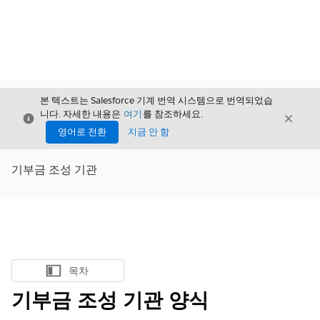
본 텍스트는 Salesforce 기계 번역 시스템으로 번역되었습
니다. 자세한 내용은
여기
를 참조하세요.
닫기
닫기
닫기
영어로 전환
지금 안 함
기부금 조성 기관
목차
목차 표시
기부금 조성 기관 양식