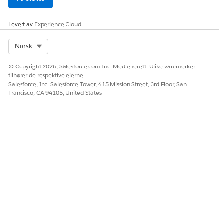
Levert av
Experience Cloud
Select Org
Norsk
© Copyright 2026, Salesforce.com Inc. Med enerett. Ulike varemerker
tilhører de respektive eierne.
Salesforce, Inc. Salesforce Tower, 415 Mission Street, 3rd Floor, San
Francisco, CA 94105, United States