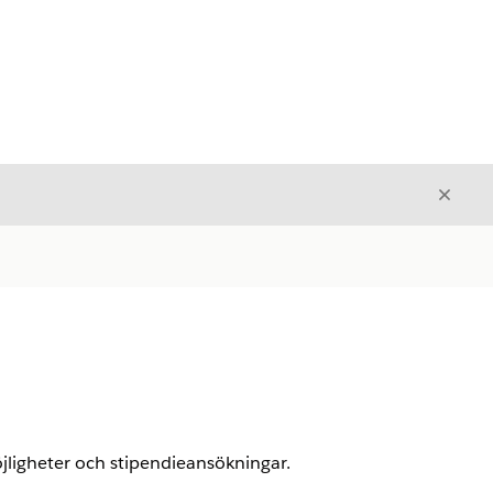
Stäng
Stäng
jligheter och stipendieansökningar.