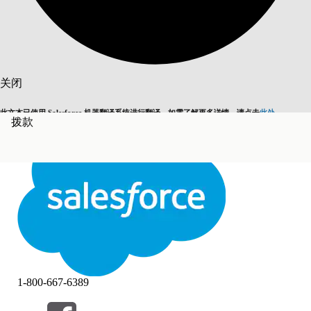
搜索
关闭
此文本已使用 Salesforce 机器翻译系统进行翻译。如需了解更多详情，请点击
此处
。
拨款
切换为英语
而非现在
关闭
关闭
1-800-667-6389