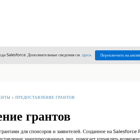
да Salesforce. Дополнительные сведения см.
здесь
.
Переключить на англи
ЕНТЫ
ПРЕДОСТАВЛЕНИЕ ГРАНТОВ
ение грантов
грантами для спонсоров и заявителей. Созданное на Salesforce 
дставление заинтересованных лиц, помогает управлять возможн