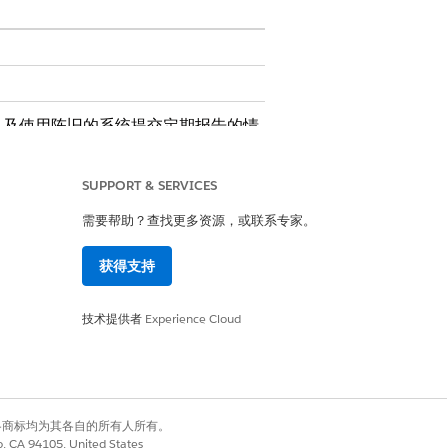
以及使用陈旧的系统提交定期报告的情
SUPPORT & SERVICES
需要帮助？查找更多资源，或联系专家。
获得支持
技术提供者
Experience Cloud
是
否
有权利。其他各商标均为其各自的所有人所有。
co, CA 94105, United States