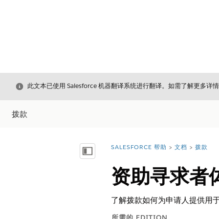
关闭
此文本已使用 Salesforce 机器翻译系统进行翻译。如需了解更多详
拨款
SALESFORCE 帮助
文档
拨款
您在此处：
显示目录
资助寻求者
了解拨款如何为申请人提供用
所需的 EDITION