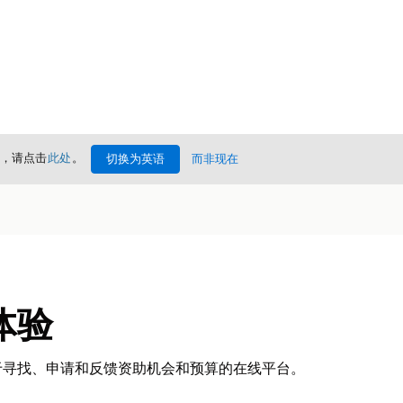
情，请点击
此处
。
切换为英语
而非现在
体验
于寻找、申请和反馈资助机会和预算的在线平台。