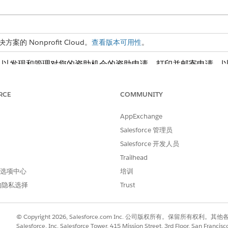
 Nonprofit Cloud。
查看版本可用性
。
，以发现和管理对您的资助机会的资助申请。打印并邮寄申请，
资助者体验的核心是一个在线入口网站，让申请人：
RCE
COMMUNITY
AppExchange
PI 的进展情况。
Salesforce 管理员
Salesforce 开发人员
Trailhead
 首选项中心
培训
进行改进！
的隐私选择
Trust
© Copyright 2026, Salesforce.com Inc. 公司版权所有。保留所
Salesforce, Inc. Salesforce Tower, 415 Mission Street, 3rd Floor, San Francis