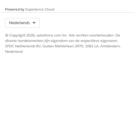
Powered by
Experience Cloud
Select Org
Nederlands
© Copyright 2026, salesforce.com inc. Alle rechten voorbehouden. De
diverse handelsmerken zijn eigendom van de respectieve eigenaren.
SFDC Netherlands BV, Gustav Mahlerlaan 2970, 1081 LA, Amsterdam,
Nederland