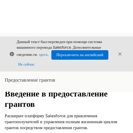
Данный текст был переведен при помощи системы
машинного перевода Salesforce. Дополнительные
Закрыть
Закры
сведения см.
здесь
.
Переключить на английский
Закрыт
Не сейчас
Предоставление грантов
Содержание
Показать содержание
Введение в предоставление
грантов
Расширьте платформу Salesforce для привлечения
грантополучателей и управления полным жизненным циклом
грантов посредством предоставления грантов.