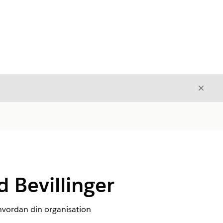
Luk
Luk
 Bevillinger
, hvordan din organisation