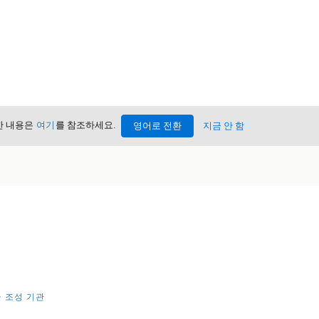
세한 내용은
여기
를 참조하세요.
영어로 전환
지금 안 함
 조성 기관