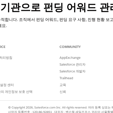
 기관으로 펀딩 어워드 관
적합니다. 조직에서 펀딩 어워드, 펀딩 요구 사항, 진행 현황 
세요.
RCE
COMMUNITY
부문 솔루션용 Nonprofit Cloud.
Edition Availability 보기
.
 처리방침
AppExchange
Salesforce 관리자
필요한 사용자 권한
Salesforce 개발자
 및 편집:
기부금 조성 기관 관리자 권한 
Trailhead
 설정 센터
교육
워드 사용:
Experience Cloud용 기부금
의 개인정보 보호 선택
신뢰
드
를 찾아서 선택합니다.
록 필드를 작성하여 금액, 계약 기간, 예산 등 높은 수준의 세부 사항을 
© Copyright 2026, Salesforce.com Inc. All rights reserved. 여러 등
사업자 등록번호 : 120-86-92851 , 대표자 : 벤슨웡 세일즈포스 코리아 서울특