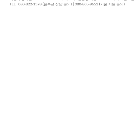
TEL : 080-822-1378 (솔루션 상담 문의) | 080-805-9651 (기술 지원 문의)
추가합니다.
자금 지급 일정 또는 계약서나 보고서 등의 문서를 추가합니다.
경우 펀딩 어워드에 펀딩 어워드 수정안을 추가합니다.
nce Cloud를 사용하면 기부금 조성 기관 사이트에 펀딩 어워드
수 있습니다. 또한 기부금 신청자가 펀딩 어워드 수정서를 제출하
다.
?