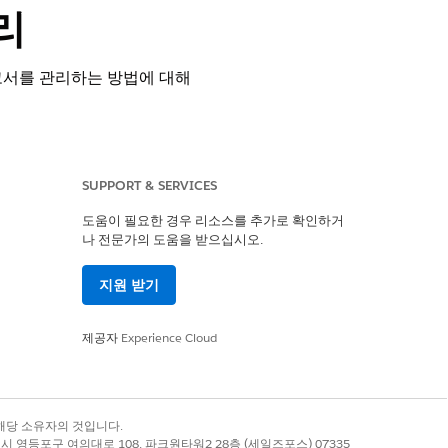
리
보고서를 관리하는 방법에 대해
SUPPORT & SERVICES
도움이 필요한 경우 리소스를 추가로 확인하거
나 전문가의 도움을 받으십시오.
지원 받기
집합
제공자
Experience Cloud
 조성 권한 집합
추적합니다.
록 상표는 해당 소유자의 것입니다.
별시 영등포구 여의대로 108, 파크원타워2 28층 (세일즈포스) 07335