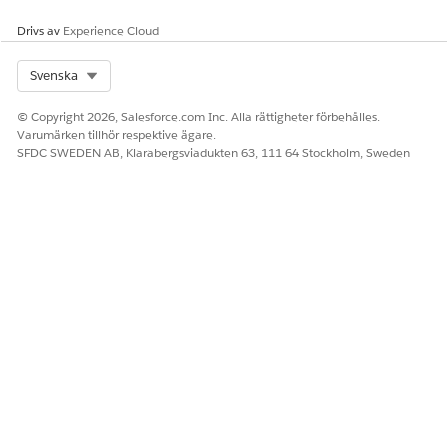
Drivs av
Experience Cloud
Select Org
Svenska
© Copyright 2026, Salesforce.com Inc. Alla rättigheter förbehålles.
Varumärken tillhör respektive ägare.
SFDC SWEDEN AB, Klarabergsviadukten 63, 111 64 Stockholm, Sweden