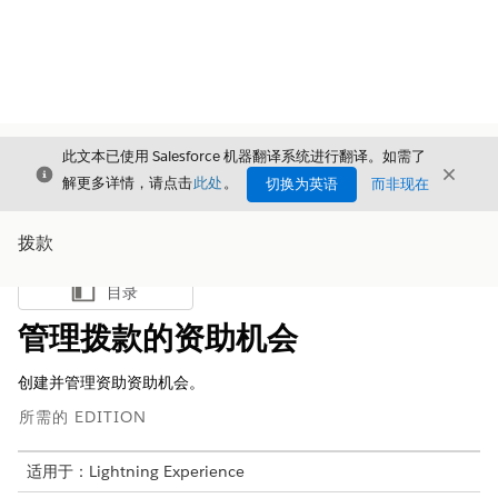
此文本已使用 Salesforce 机器翻译系统进行翻译。如需了
关闭
关闭
关闭
解更多详情，请点击
此处
。
切换为英语
而非现在
拨款
目录
显示目录
管理拨款的资助机会
创建并管理资助资助机会。
所需的 EDITION
适用于：Lightning Experience