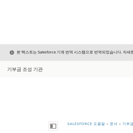
닫기
본 텍스트는 Salesforce 기계 번역 시스템으로 번역되었습니다. 자
기부금 조성 기관
SALESFORCE 도움말
문서
기부금
위치:
목차 표시