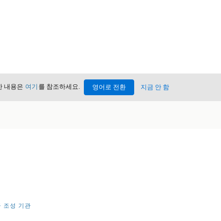
세한 내용은
여기
를 참조하세요.
영어로 전환
지금 안 함
 조성 기관