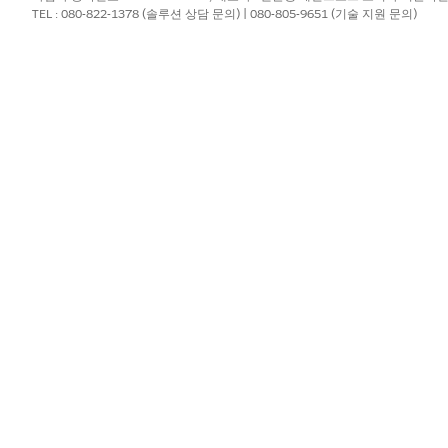
청 단계 정의를 추가합니다.
TEL : 080-822-1378 (솔루션 상담 문의) | 080-805-9651 (기술 지원 문의)
ce Cloud 템플릿에는 펀딩 어워드 요구 사항 레코드 페이지의 Form Frame
:
를 표시하려면 Form Overview 구성 요소를 추가합니다.
하려면 Form Review 구성 요소를 추가합니다.
ce Cloud 템플릿에는 펀딩 어워드 요구 사항 섹션 레코드 페이지의 Form Fr
 추가하려면 Form Section 구성 요소를 추가하여 진행 현황 보고서 
?