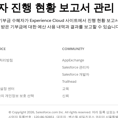
자 진행 현황 보고서 관리
여 기부금 수혜자가 Experience Cloud 사이트에서 진행 현황 
받은 기부금에 대한 예산 사용 내역과 결과를 보고할 수 있습니다
RCE
COMMUNITY
부문 솔루션용 Nonprofit Cloud.
Edition Availability 보기
.
 처리방침
AppExchange
Salesforce 관리자
필요한 사용자 권한
Salesforce 개발자
기부금 조성 기관 관리자 권한 
Trailhead
 설정 센터
교육
하여 펀딩 어워드 요구 사항 개체에 대한 기부금 조성 기관 진행 현황 보고서 
의 개인정보 보호 선택
신뢰
istudio 또는 플로 기반 양식을 만듭니다. 각 양식의 편집 가능 및 읽기
 만들고 Omnistudio 또는 플로 기반 양식에 매핑합니다.
에 매핑되는 응용 프로그램 단계 정의 레코드를 만들어 편집 가능 및 읽
© Copyright 2026, Salesforce.com Inc. All rights reserved. 여러 등
사업자 등록번호 : 120-86-92851 , 대표자 : 벤슨웡 세일즈포스 코리아 서울특