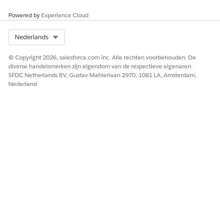
Powered by
Experience Cloud
Select Org
Nederlands
© Copyright 2026, salesforce.com inc. Alle rechten voorbehouden. De
diverse handelsmerken zijn eigendom van de respectieve eigenaren.
SFDC Netherlands BV, Gustav Mahlerlaan 2970, 1081 LA, Amsterdam,
Nederland